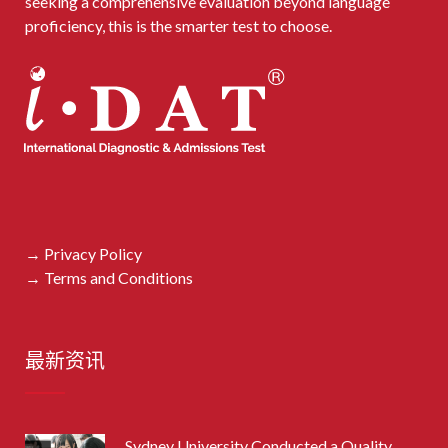
seeking a comprehensive evaluation beyond language
proficiency, this is the smarter test to choose.
→ Privacy Policy
→ Terms and Conditions
最新资讯
Sydney University Conducted a Quality