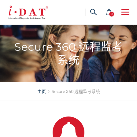
Skip
to
0
content
Secure 360 远程监考
系统
主页
Secure 360 远程监考系统