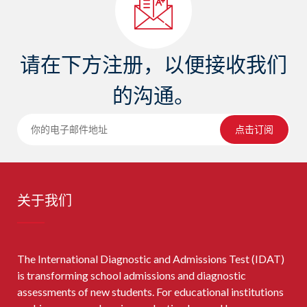
请在下方注册，以便接收我们
的沟通。
点击订阅
关于我们
The International Diagnostic and Admissions Test (IDAT)
is transforming school admissions and diagnostic
assessments of new students. For educational institutions