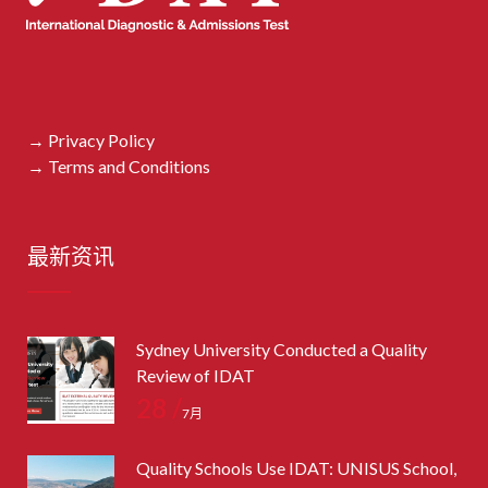
→ Privacy Policy
→ Terms and Conditions
最新资讯
Sydney University Conducted a Quality
Review of IDAT
28 /
7月
Quality Schools Use IDAT: UNISUS School,