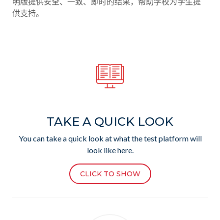
明版提供安全、一致、即时的结果，帮助学校为学生提
供支持。
TAKE A QUICK LOOK
You can take a quick look at what the test platform will
look like here.
CLICK TO SHOW