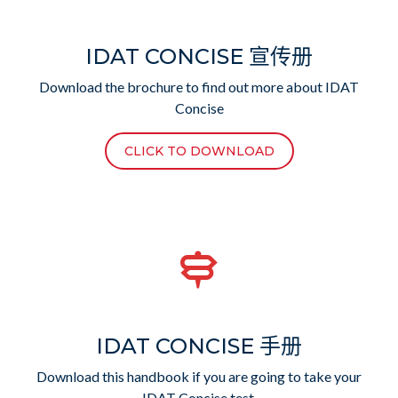
IDAT CONCISE 宣传册
Download the brochure to find out more about IDAT
Concise
CLICK TO DOWNLOAD
IDAT CONCISE 手册
Download this handbook if you are going to take your
IDAT Concise test.