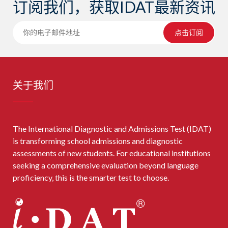
订阅我们，获取IDAT最新资讯
点击订阅
关于我们
The International Diagnostic and Admissions Test (IDAT)
is transforming school admissions and diagnostic
assessments of new students. For educational institutions
seeking a comprehensive evaluation beyond language
proficiency, this is the smarter test to choose.